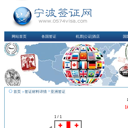
网站首页
各国签证
机票|公证|酒店
国
首页
签证材料详情
亚洲签证
1 / 1